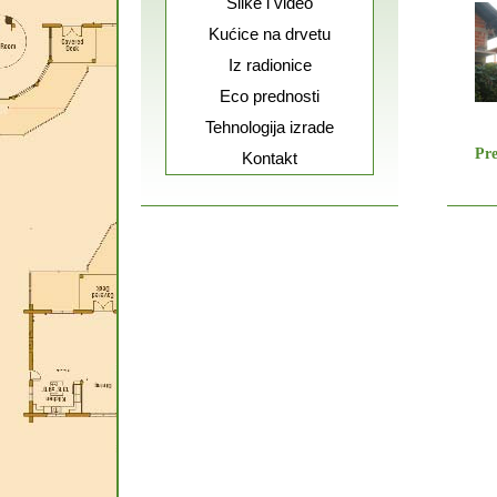
Slike i video
Kućice na drvetu
Iz radionice
Eco prednosti
Tehnologija izrade
Pr
Kontakt